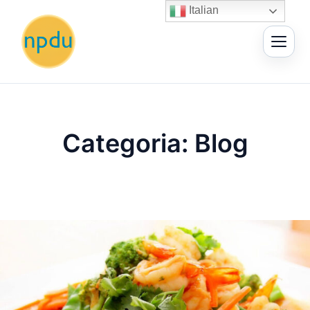
Vai
Italian
al
contenuto
Categoria:
Blog