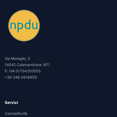
Via Moraglio, 3
14042 Calamandrana (AT)
P. IVA 01704350055
+39 348 0918859
Servizi
Connettività