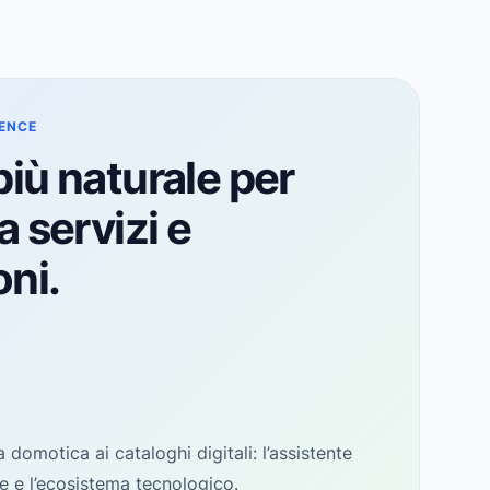
ENCE
iù naturale per
 servizi e
ni.
a domotica ai cataloghi digitali: l’assistente
te e l’ecosistema tecnologico.