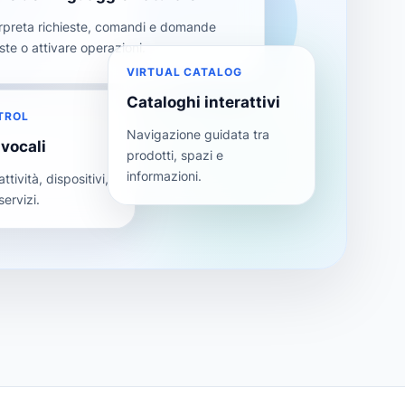
terpreta richieste, comandi e domande
oste o attivare operazioni.
VIRTUAL CATALOG
Cataloghi interattivi
TROL
Navigazione guidata tra
vocali
prodotti, spazi e
informazioni.
ttività, dispositivi,
servizi.