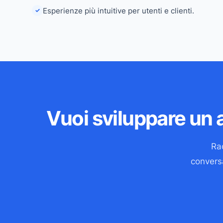
Esperienze più intuitive per utenti e clienti.
✓
Vuoi sviluppare un a
Rac
conversa