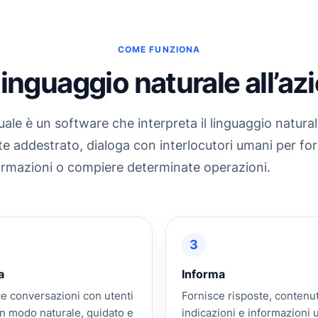
COME FUNZIONA
linguaggio naturale all’az
uale è un software che interpreta il linguaggio natural
addestrato, dialoga con interlocutori umani per for
ormazioni o compiere determinate operazioni.
3
a
Informa
e conversazioni con utenti
Fornisce risposte, contenut
n modo naturale, guidato e
indicazioni e informazioni ut