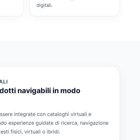
digitali.
ALI
dotti navigabili in modo
sere integrate con cataloghi virtuali e
endo esperienze guidate di ricerca, navigazione
ti fisici, virtuali o ibridi.