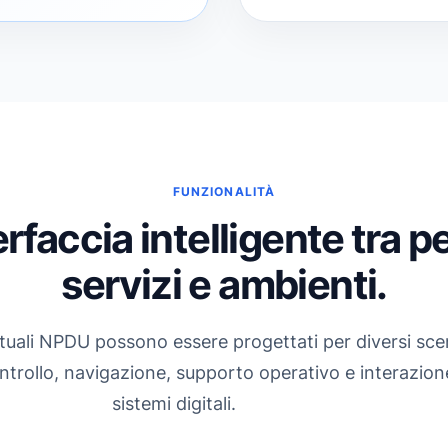
FUNZIONALITÀ
erfaccia intelligente tra p
servizi e ambienti.
irtuali NPDU possono essere progettati per diversi sce
ntrollo, navigazione, supporto operativo e interazio
sistemi digitali.