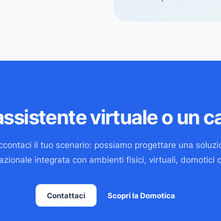
ssistente virtuale o un c
contaci il tuo scenario: possiamo progettare una soluz
zionale integrata con ambienti fisici, virtuali, domotici o 
Contattaci
Scopri la Domotica