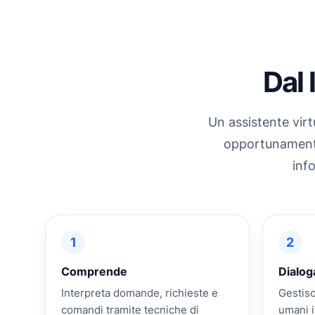
Dal 
Un assistente virt
opportunamente 
inf
1
2
Comprende
Dialog
Interpreta domande, richieste e
Gestisc
comandi tramite tecniche di
umani i