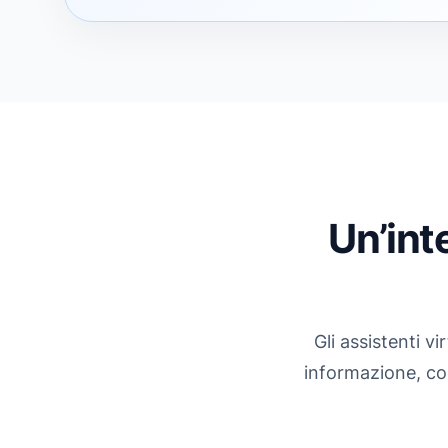
Un’int
Gli assistenti v
informazione, co