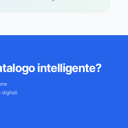
atalogo intelligente?
ione
digitali.