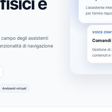
isici e
L’assistente in
per fornire risp
VOICE CON
l campo degli assistenti
Comandi 
 funzionalità di navigazione
Gestione di a
contenuti e 
Ambienti virtuali