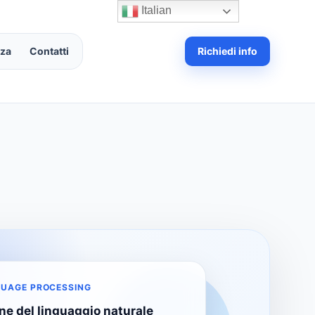
Italian
nza
Contatti
Richiedi info
UAGE PROCESSING
e del linguaggio naturale