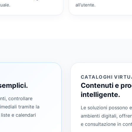
uale.
all’utente.
CATALOGHI VIRTU
 semplici.
Contenuti e pro
intelligente.
ti, controllare
imediali tramite la
Le soluzioni possono es
liste e calendari
ambienti digitali, offr
e consultazione in contes