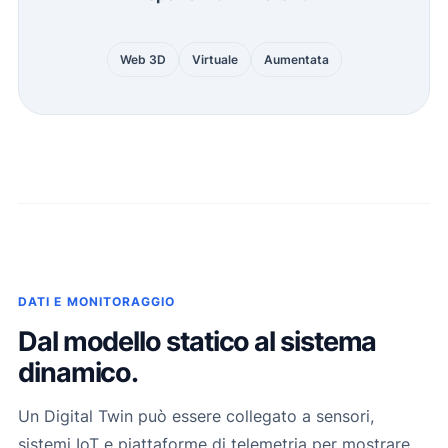
Web 3D
Virtuale
Aumentata
DATI E MONITORAGGIO
Dal modello statico al sistema
dinamico.
Un Digital Twin può essere collegato a sensori,
sistemi IoT e piattaforme di telemetria per mostrare