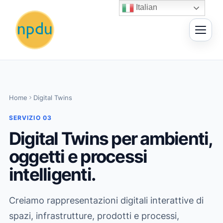
Vai
Italian
al
contenuto
Home
Digital Twins
SERVIZIO 03
Digital Twins per ambienti,
oggetti e processi
intelligenti.
Creiamo rappresentazioni digitali interattive di
spazi, infrastrutture, prodotti e processi,