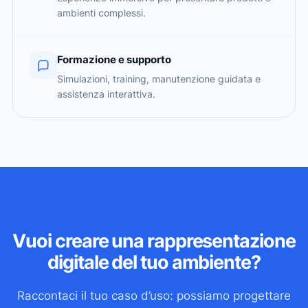
ambienti complessi.
Formazione e supporto
Simulazioni, training, manutenzione guidata e
assistenza interattiva.
Vuoi creare una rappresentazione
digitale del tuo ambiente?
Raccontaci il tuo caso d’uso: possiamo progettare