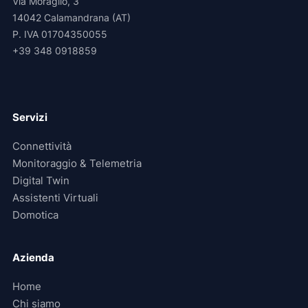
Via Moraglio, 3
14042 Calamandrana (AT)
P. IVA 01704350055
+39 348 0918859
Servizi
Connettività
Monitoraggio & Telemetria
Digital Twin
Assistenti Virtuali
Domotica
Azienda
Home
Chi siamo