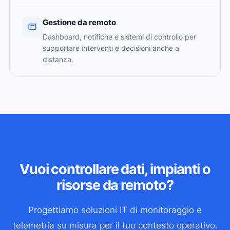
Gestione da remoto
Dashboard, notifiche e sistemi di controllo per
supportare interventi e decisioni anche a
distanza.
Vuoi controllare dati, impianti o
risorse da remoto?
Progettiamo soluzioni IT di monitoraggio e
telemetria su misura per il tuo contesto operativo.